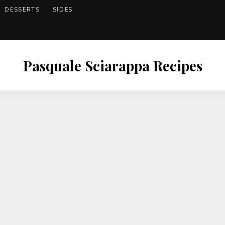
DESSERTS
SIDES
Pasquale Sciarappa Recipes