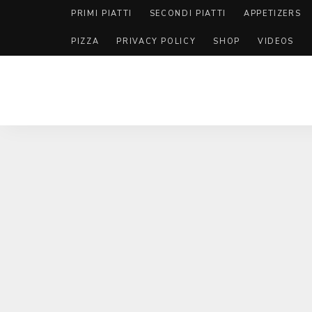
PRIMI PIATTI
SECONDI PIATTI
APPETIZERS
PIZZA
PRIVACY POLICY
SHOP
VIDEOS